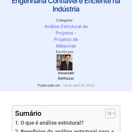
Engenharia Confiável e Eficiente na
Indústria
Categoria:
Análise Estrutural de
Projetos
-
Projetos de
Máquinas
Escrito por
Alexander
Balthazar
Publicado em
16 de abril de 2025
Sumário
O que é análise estrutural?
Benefícios da análise estrutural para a