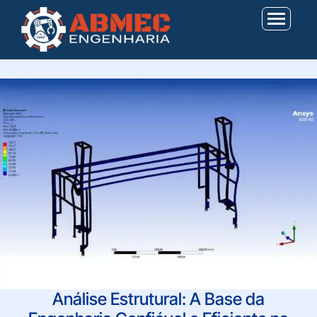
Análise Estrutural: A Base da