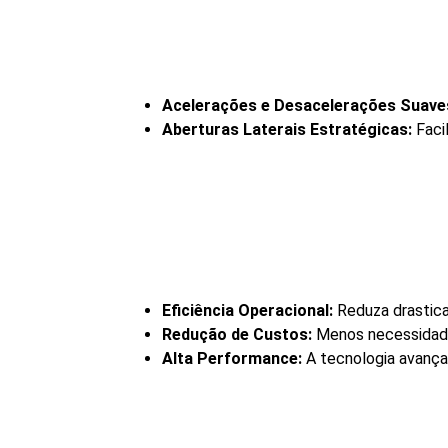
Acelerações e Desacelerações Suave
Aberturas Laterais Estratégicas:
Faci
Eficiência Operacional:
Reduza drastica
Redução de Custos:
Menos necessidade
Alta Performance:
A tecnologia avança