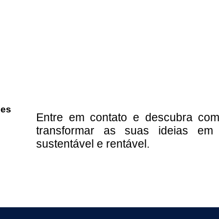
ões
Entre em contato e descubra c
transformar as suas ideias em r
sustentável e rentável.