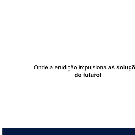
Onde a erudição impulsiona
as soluç
do futuro!