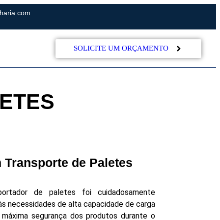
haria.com
G
SOLICITE UM ORÇAMENTO
ETES
 Transporte de Paletes
portador de paletes foi cuidadosamente
às necessidades de alta capacidade de carga
a máxima segurança dos produtos durante o