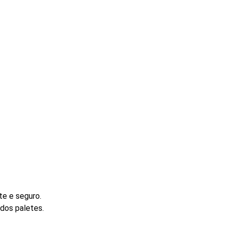
e e seguro.
dos paletes.