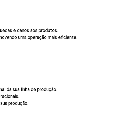
quedas e danos aos produtos.
omovendo uma operação mais eficiente.
al da sua linha de produção.
acionais.
 sua produção.